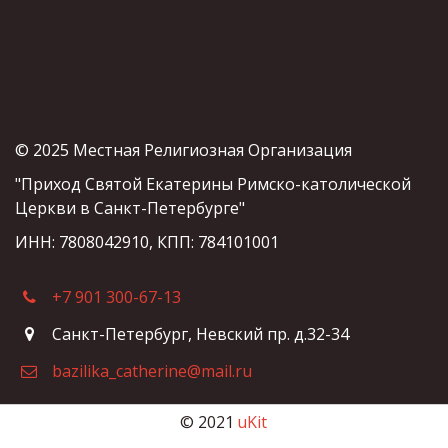
© 2025 Местная Религиозная Организация
"Приход Святой Екатерины Римско-католической 
Церкви в Санкт-Петербурге"
ИНН: 7808042910, КПП: 784101001
+7 901 300-67-13
Санкт-Петербург
,
Невский пр. д.32-34
bazilika_catherine@mail.ru
© 2021 
uKit