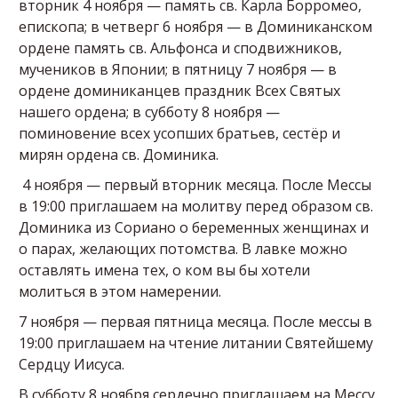
вторник 4 ноября — память св. Карла Борромео,
епископа; в четверг 6 ноября — в Доминиканском
ордене память св. Альфонса и сподвижников,
мучеников в Японии; в пятницу 7 ноября — в
ордене доминиканцев праздник Всех Святых
нашего ордена; в субботу 8 ноября —
поминовение всех усопших братьев, сестёр и
мирян ордена св. Доминика.
4 ноября — первый вторник месяца. После Мессы
в 19:00 приглашаем на молитву перед образом св.
Доминика из Сориано о беременных женщинах и
о парах, желающих потомства. В лавке можно
оставлять имена тех, о ком вы бы хотели
молиться в этом намерении.
7 ноября — первая пятница месяца. После мессы в
19:00 приглашаем на чтение литании Святейшему
Сердцу Иисуса.
В субботу 8 ноября сердечно приглашаем на Мессу