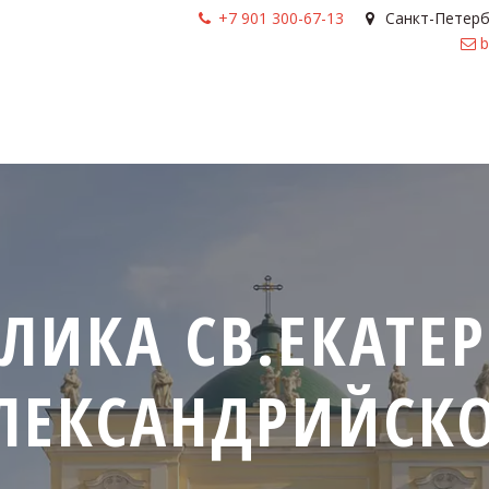
+7 901 300-67-13
Санкт-Петерб
b
ЛИКА СВ.ЕКАТЕР
ЛЕКСАНДРИЙСК