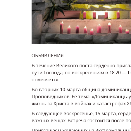
ОБЪЯВЛЕНИЯ
В течение Великого поста сердечно пригл
пути Господа; по воскресеньям в 18:20 — 
отменяется.
Во вторник 10 марта община доминиканц
Проповедников. Её тема: «Доминиканцы у
жизнь за Христа в войнах и катастрофах X
В следующее воскресенье, 15 марта, серд
важных вещах. Встреча состоится после п
Приглашаем желающих на Экстремальный Кр