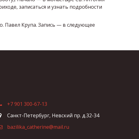
риходе, записаться и узнать подробности
 о. Павел Крупа. Запись — в следующее
+7 901 300-67-13
Санкт-Петербург
,
Невский пр. д.32-34
bazilika_catherine@mail.ru